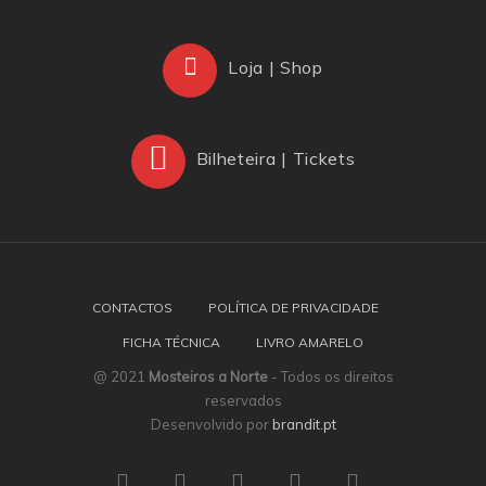
Loja | Shop
Bilheteira | Tickets
CONTACTOS
POLÍTICA DE PRIVACIDADE
FICHA TÉCNICA
LIVRO AMARELO
@ 2021
Mosteiros a Norte
- Todos os direitos
reservados
Desenvolvido por
brandit.pt